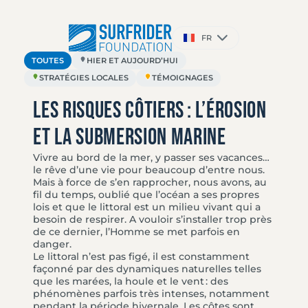
Aller
au
contenu
Choisir
FR
une
langue
TOUTES
HIER ET AUJOURD’HUI
STRATÉGIES LOCALES
TÉMOIGNAGES
Les risques côtiers : l’érosion
et la submersion marine
Vivre au bord de la mer, y passer ses vacances…
le rêve d’une vie pour beaucoup d’entre nous.
Mais à force de s’en rapprocher, nous avons, au
fil du temps, oublié que l’océan a ses propres
lois et que le littoral est un milieu vivant qui a
besoin de respirer. A vouloir s’installer trop près
de ce dernier, l’Homme se met parfois en
danger.
Le littoral n’est pas figé, il est constamment
façonné par des dynamiques naturelles telles
que les marées, la houle et le vent : des
phénomènes parfois très intenses, notamment
pendant la période hivernale. Les côtes sont