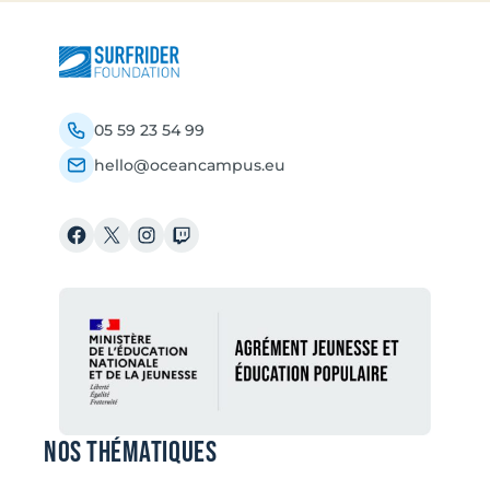
05 59 23 54 99
hello@oceancampus.eu
Facebook
X
Instagram
Twitch
Nos thématiques