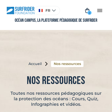
Aller
au
Choisir
FR
contenu
une
0
langue
Océan Campus, La plateforme pédagogique de Surfrider
Accueil
Nos ressources
Nos ressources
Toutes nos ressources pédagogiques sur
la protection des océans : Cours, Quiz,
Infographies et vidéos.