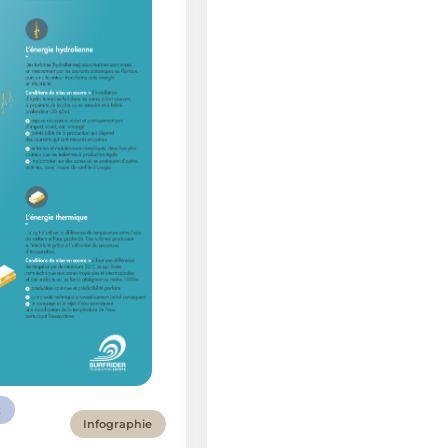
t
Infographie