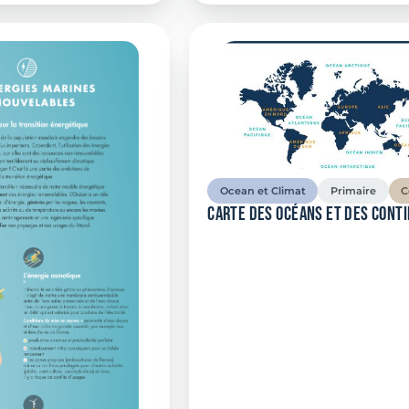
Ocean et Climat
Primaire
C
Carte des océans et des cont