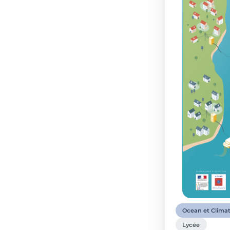
Ocean et Clima
Lycée