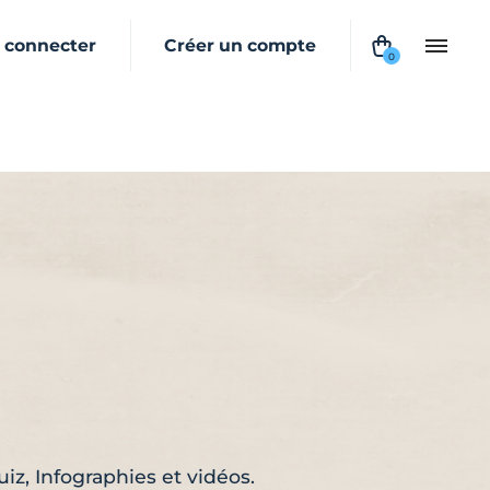
 connecter
Créer un compte
0
z, Infographies et vidéos.