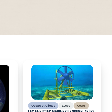
Ocean et Climat
Lycée
Cours