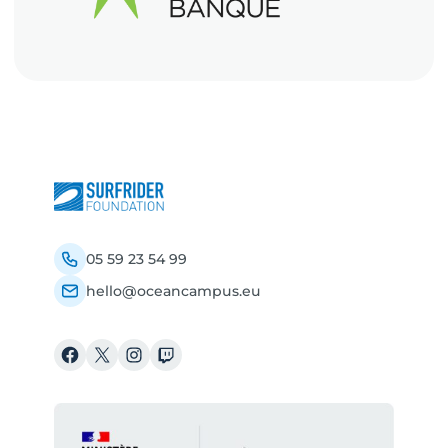
05 59 23 54 99
hello@oceancampus.eu
Facebook
X
Instagram
Twitch