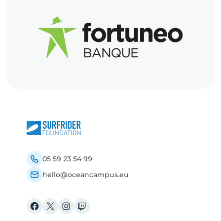
05 59 23 54 99
hello@oceancampus.eu
Facebook
X
Instagram
Twitch