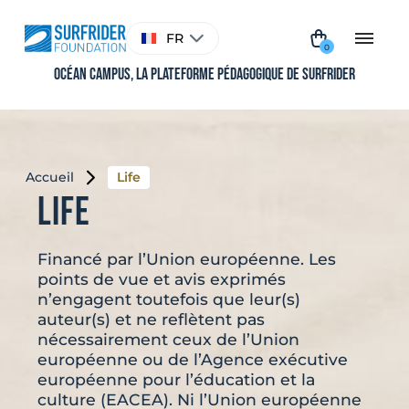
Aller
au
Choisir
FR
contenu
une
0
langue
Océan Campus, La plateforme pédagogique de Surfrider
Accueil
Life
Life
Financé par l’Union européenne. Les
points de vue et avis exprimés
n’engagent toutefois que leur(s)
auteur(s) et ne reflètent pas
nécessairement ceux de l’Union
européenne ou de l’Agence exécutive
européenne pour l’éducation et la
culture (EACEA). Ni l’Union européenne