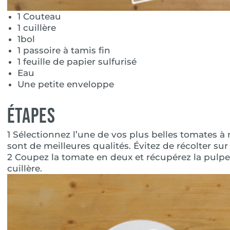
1 Couteau
1 cuillère
1bol
1 passoire à tamis fin
1 feuille de papier sulfurisé
Eau
Une petite enveloppe
Étapes
1 Sélectionnez l’une de vos plus belles tomates à
sont de meilleures qualités. Évitez de récolter s
2 Coupez la tomate en deux et récupérez la pulpe 
cuillère.