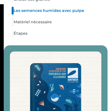
Les semences humides avec pulpe
Matériel nécessaire
Étapes