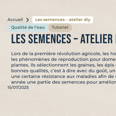
Accueil
Les semences – atelier diy
Qualité de l’eau
Tutoriel
Les semences – atelier 
Lors de la première révolution agricole, le
les phénomènes de reproduction pour domes
plantes. Ils sélectionnent les graines, les épis
bonnes qualités, c’est à dire avec du goût, 
une certaine résistance aux maladies afin d
année une partie des semences pour amélio
15/07/2025