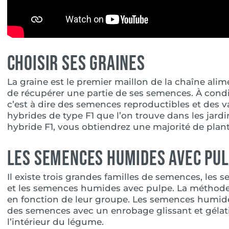
Choisir ses graines
La graine est le premier maillon de la chaîne alim
de récupérer une partie de ses semences. À cond
c’est à dire des semences reproductibles et des v
hybrides de type F1 que l’on trouve dans les jard
hybride F1, vous obtiendrez une majorité de plant
Les semences humides avec pu
Il existe trois grandes familles de semences, le
et les semences humides avec pulpe. La méthode d
en fonction de leur groupe. Les semences humid
des semences avec un enrobage glissant et géla
l’intérieur du légume.