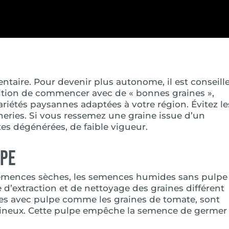
entaire. Pour devenir plus autonome, il est conseill
ition de commencer avec de « bonnes graines »,
ariétés paysannes adaptées à votre région. Évitez le
ineries. Si vous ressemez une graine issue d’un
es dégénérées, de faible vigueur.
lpe
s semences sèches, les semences humides sans pulpe
’extraction et de nettoyage des graines différent
es avec pulpe comme les graines de tomate, sont
tineux. Cette pulpe empêche la semence de germer