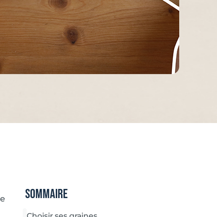
Sommaire
de
Choisir ses graines