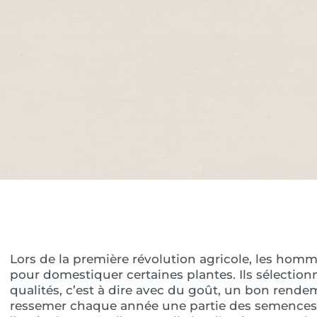
Lors de la première révolution agricole, les h
pour domestiquer certaines plantes. Ils sélectionn
qualités, c’est à dire avec du goût, un bon rende
ressemer chaque année une partie des semences p