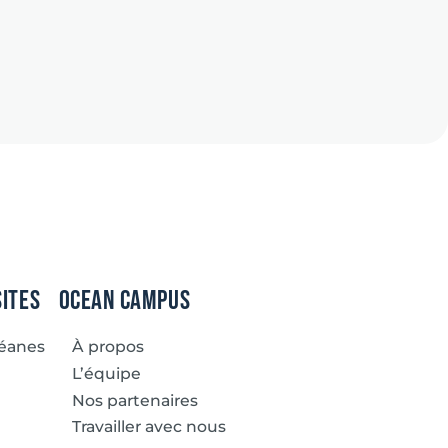
sites
Ocean Campus
céanes
À propos
L’équipe
Nos partenaires
Travailler avec nous