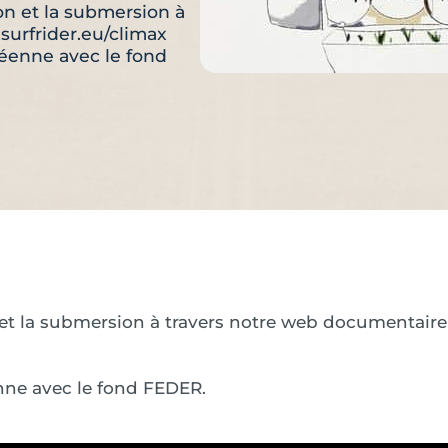
on et la submersion à
surfrider.eu/climax
péenne avec le fond
n et la submersion à travers notre web documentaire
enne avec le fond FEDER.