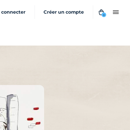
 connecter
Créer un compte
0