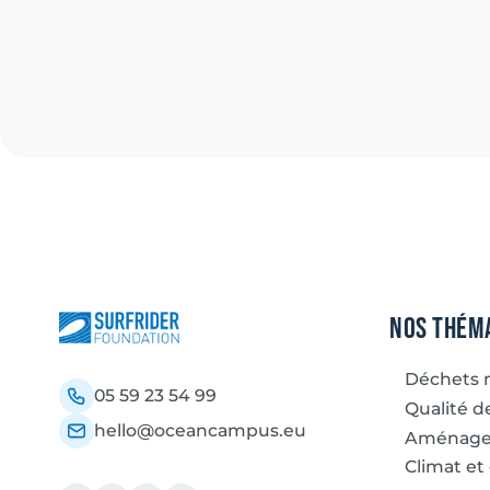
Nos thém
Déchets 
05 59 23 54 99
Qualité de
hello@oceancampus.eu
Aménagem
Climat et