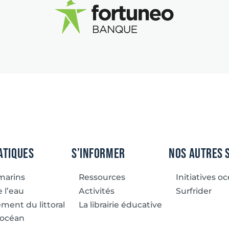
atiques
S’informer
Nos autres 
marins
Ressources
Initiatives o
 l’eau
Activités
Surfrider
ent du littoral
La librairie éducative
 océan