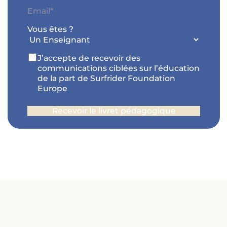
Prénom*
Code
E-
postal
mail
*
Vous êtes ?
RGPD
J’accepte de recevoir des
communications ciblées sur l’éducation
de la part de Surfrider Foundation
Europe