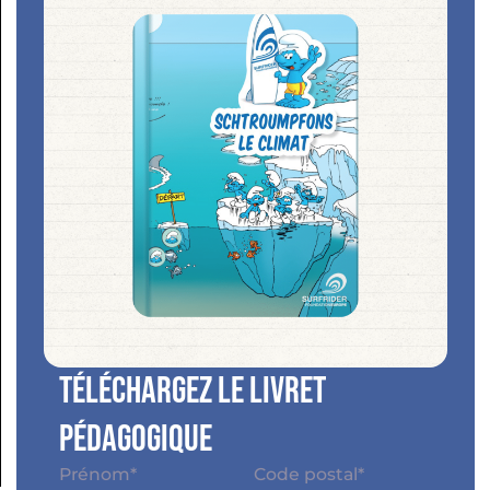
Téléchargez le livret
pédagogique
Nom
*
Adresse
*