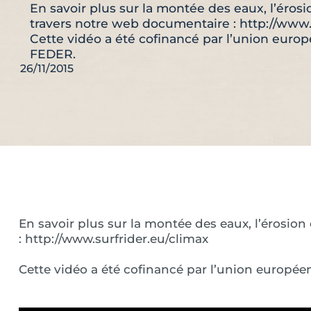
En savoir plus sur la montée des eaux, l’érosi
travers notre web documentaire : http://www.
Cette vidéo a été cofinancé par l’union euro
FEDER.
26/11/2015
En savoir plus sur la montée des eaux, l’érosio
: http://www.surfrider.eu/climax
Cette vidéo a été cofinancé par l’union europé