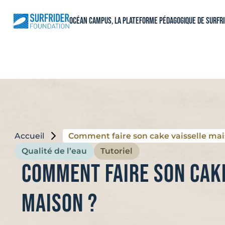
Aller
au
Océan Campus, La plateforme pédagogique de Surfr
contenu
Accueil
Comment faire son cake vaisselle mai
Qualité de l’eau
Tutoriel
Comment faire son cak
maison ?