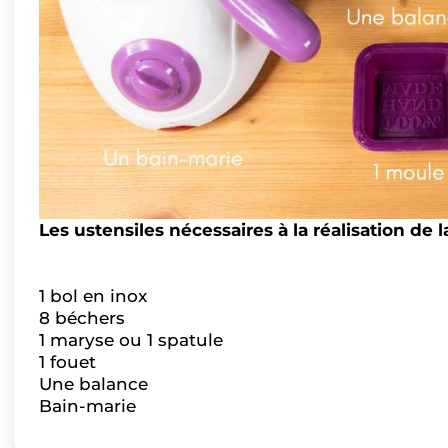
Les ustensiles nécessaires à la réalisation de la
1 bol en inox
8 béchers
1 maryse ou 1 spatule
1 fouet
Une balance
Bain-marie