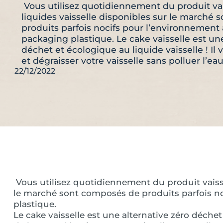
Vous utilisez quotidiennement du produit vai
liquides vaisselle disponibles sur le marché
produits parfois nocifs pour l’environnement
packaging plastique. Le cake vaisselle est une
déchet et écologique au liquide vaisselle ! Il
et dégraisser votre vaisselle sans polluer l’eau 
22/12/2022
Vous utilisez quotidiennement du produit vaissel
le marché sont composés de produits parfois n
plastique.
Le cake vaisselle est une alternative zéro déchet