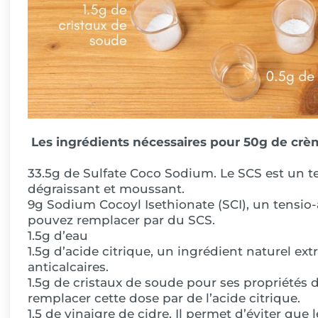
Les ingrédients nécessaires pour 50g de crè
33.5g de Sulfate Coco Sodium. Le SCS est un te
dégraissant et moussant.
9g Sodium Cocoyl Isethionate (SCI), un tensio-a
pouvez remplacer par du SCS.
1.5g d’eau
1.5g d’acide citrique, un ingrédient naturel ext
anticalcaires.
1.5g de cristaux de soude pour ses propriétés 
remplacer cette dose par de l’acide citrique.
1.5 de vinaigre de cidre. Il permet d’éviter que