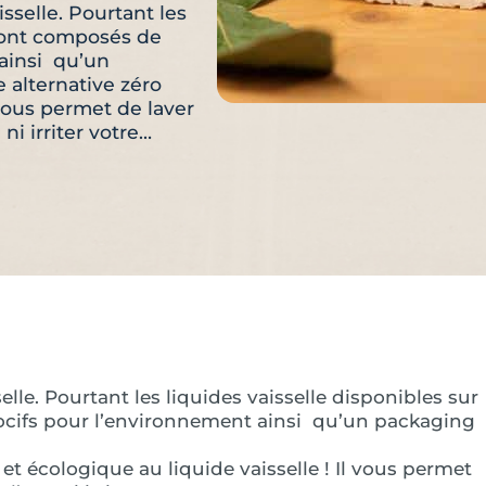
sselle. Pourtant les
 sont composés de
 ainsi qu’un
 alternative zéro
 vous permet de laver
ni irriter votre…
le. Pourtant les liquides vaisselle disponibles sur
ocifs pour l’environnement ainsi qu’un packaging
 et écologique au liquide vaisselle ! Il vous permet