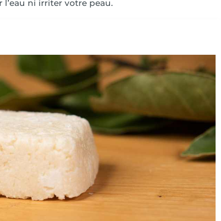
 l’eau ni irriter votre peau.
!