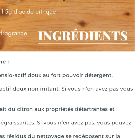
me :
nsio-actif doux au fort pouvoir détergent,
ctif doux non irritant. Si vous n’en avez pas vous
rait du citron aux propriétés détartrantes et
dégraissantes. Si vous n’en avez pas, vous pouvez
 les résidus du nettoyage se redéposent sur la