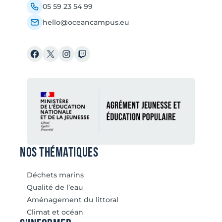
05 59 23 54 99
hello@oceancampus.eu
Facebook
X
Instagram
Twitch
Nos thématiques
Déchets marins
Qualité de l’eau
Aménagement du littoral
Climat et océan