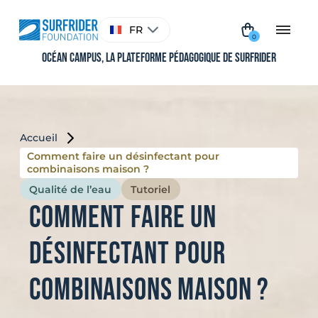
Aller
au
Choisir
FR
contenu
une
0
langue
Océan Campus, La plateforme pédagogique de Surfrider
Accueil
Comment faire un désinfectant pour
combinaisons maison ?
Qualité de l’eau
Tutoriel
Comment faire un
désinfectant pour
combinaisons maison ?