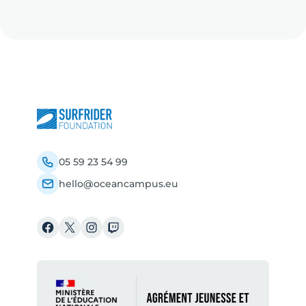
05 59 23 54 99
hello@oceancampus.eu
Facebook
X
Instagram
Twitch