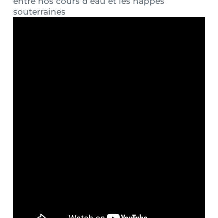
entre nos cours d’eau et les nappes
souterraines