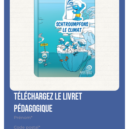
Téléchargez le livret
pédagogique
Nom
*
Prénom*
Adresse
*