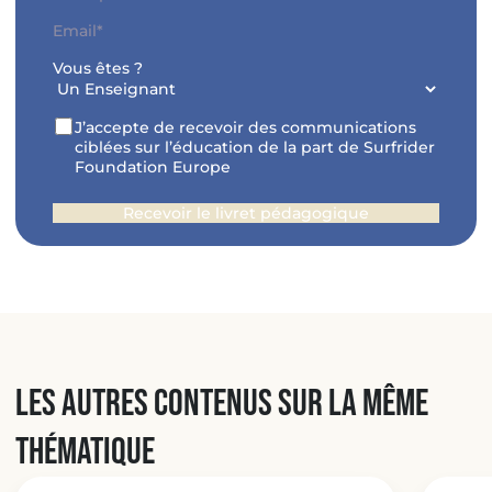
Code
E-
postal
mail
*
Vous êtes ?
RGPD
J’accepte de recevoir des communications
ciblées sur l’éducation de la part de Surfrider
Foundation Europe
Les autres contenus sur la même
thématique