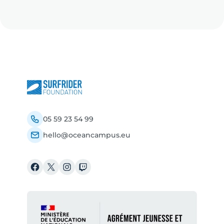
05 59 23 54 99
hello@oceancampus.eu
Facebook
X
Instagram
Twitch