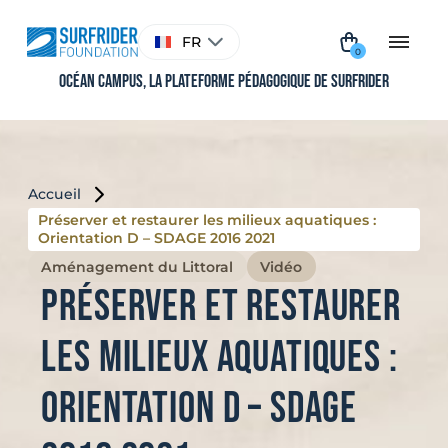
Aller
au
Choisir
FR
contenu
une
0
langue
Océan Campus, La plateforme pédagogique de Surfrider
Accueil
Préserver et restaurer les milieux aquatiques :
Orientation D – SDAGE 2016 2021
Aménagement du Littoral
Vidéo
Préserver et restaurer
les milieux aquatiques :
Orientation D – SDAGE