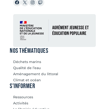
Facebook
X
Instagram
Twitch
Nos thématiques
Déchets marins
Qualité de l’eau
Aménagement du littoral
Climat et océan
S’informer
Ressources
Activités