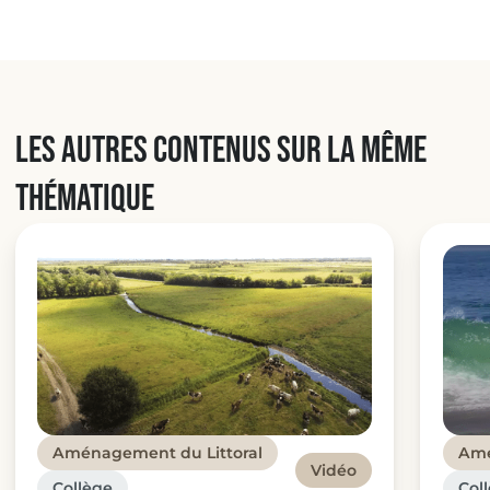
Les autres contenus sur la même
thématique
Aménagement du Littoral
Amé
Vidéo
Collège
Col