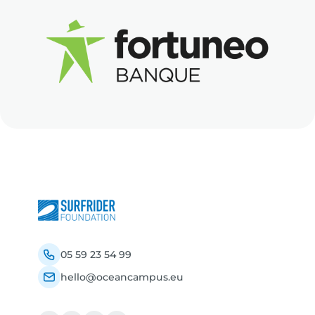
05 59 23 54 99
hello@oceancampus.eu