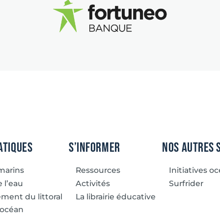
atiques
S’informer
Nos autres 
marins
Ressources
Initiatives o
 l’eau
Activités
Surfrider
ent du littoral
La librairie éducative
 océan