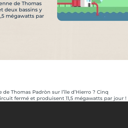
ienne de Thomas
et deux bassins y
11,5 mégawatts par
de Thomas Padròn sur l’île d’Hierro ? Cinq
rcuit fermé et produisent 11,5 mégawatts par jour !