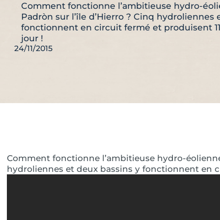
Comment fonctionne l’ambitieuse hydro-éol
Padròn sur l’île d’Hierro ? Cinq hydroliennes 
fonctionnent en circuit fermé et produisent 
jour !
24/11/2015
Comment fonctionne l’ambitieuse hydro-éolienne 
hydroliennes et deux bassins y fonctionnent en ci