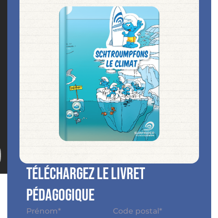
Téléchargez le livret
pédagogique
Nom
*
Adresse
*