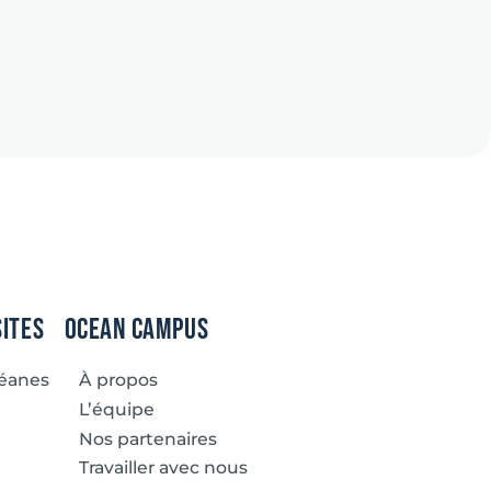
sites
Ocean Campus
céanes
À propos
L’équipe
Nos partenaires
Travailler avec nous