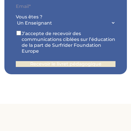
Prénom*
Code
E-
postal
mail
*
Vous êtes ?
RGPD
J’accepte de recevoir des
communications ciblées sur l’éducation
de la part de Surfrider Foundation
Europe