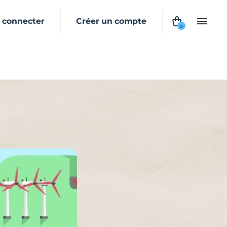
 connecter
Créer un compte
0