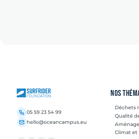
Nos thém
Déchets 
05 59 23 54 99
Qualité de
hello@oceancampus.eu
Aménagem
Climat et